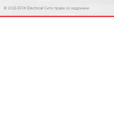
© 2026
EFIX Electrical
Сите права се задржани.