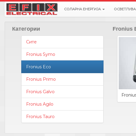
СОЛАРНА ЕНЕРГИЈА
ОСВЕТЛУВ
Категории
Fronius 
Сите
Fronius Symo
Fronius Eco
Fronius Primo
Fronius Galvo
Froniu
Fronius Agilo
Fronius Tauro